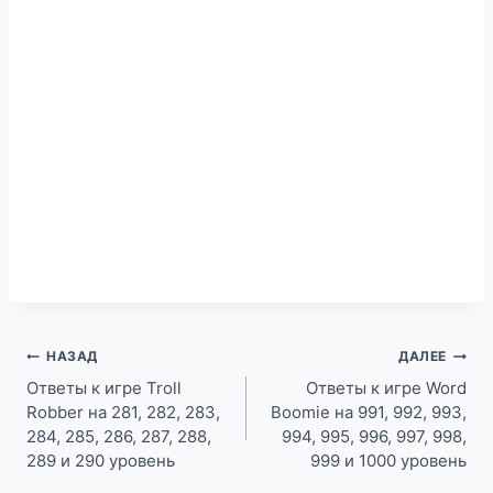
Навигация
НАЗАД
ДАЛЕЕ
по
Ответы к игре Troll
Ответы к игре Word
Robber на 281, 282, 283,
Boomie на 991, 992, 993,
записям
284, 285, 286, 287, 288,
994, 995, 996, 997, 998,
289 и 290 уровень
999 и 1000 уровень