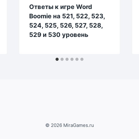
Ответы к игре Word
Boomie на 521, 522, 523,
524, 525, 526, 527, 528,
529 и 530 уровень
© 2026 MiraGames.ru