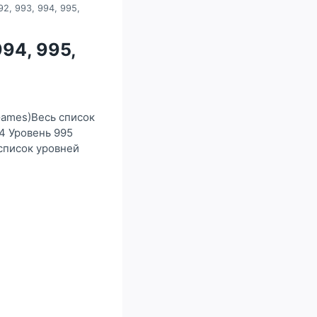
92, 993, 994, 995,
994, 995,
Games)Весь список
4 Уровень 995
 список уровней