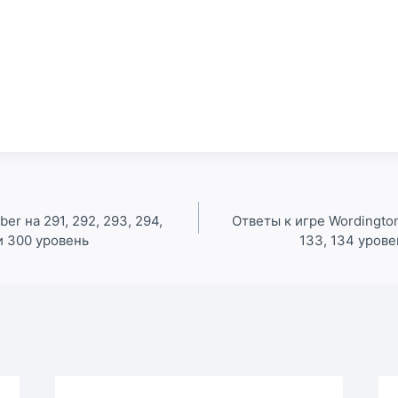
ber на 291, 292, 293, 294,
Ответы к игре Wordington
 и 300 уровень
133, 134 уров