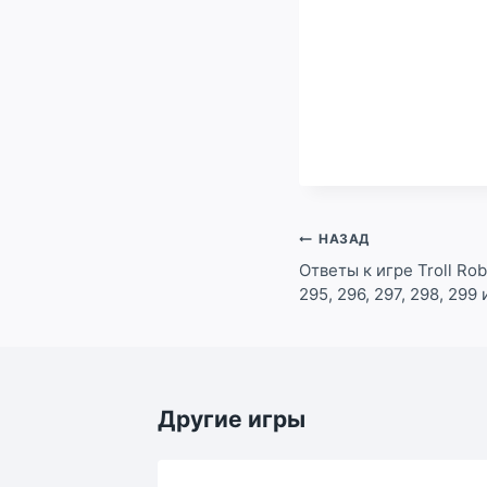
Навигация
НАЗАД
по
Ответы к игре Troll Rob
295, 296, 297, 298, 299
записям
Другие игры