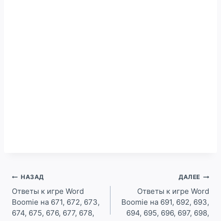
Навигация
НАЗАД
ДАЛЕЕ
по
Ответы к игре Word
Ответы к игре Word
Boomie на 671, 672, 673,
Boomie на 691, 692, 693,
записям
674, 675, 676, 677, 678,
694, 695, 696, 697, 698,