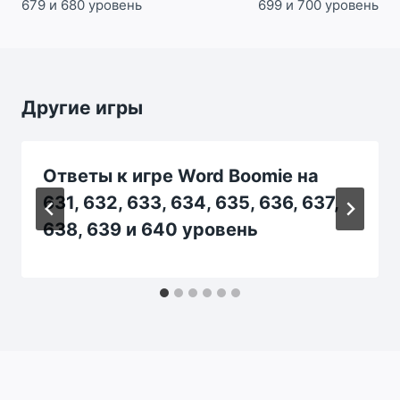
679 и 680 уровень
699 и 700 уровень
Другие игры
Ответы к игре Word Boomie на
631, 632, 633, 634, 635, 636, 637,
638, 639 и 640 уровень