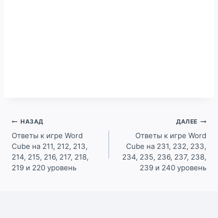
Навигация
НАЗАД
ДАЛЕЕ
по
Ответы к игре Word
Ответы к игре Word
Cube на 211, 212, 213,
Cube на 231, 232, 233,
записям
214, 215, 216, 217, 218,
234, 235, 236, 237, 238,
219 и 220 уровень
239 и 240 уровень