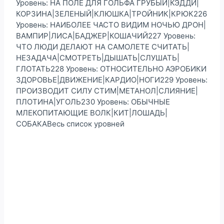
Уровень: НА ПОЛЕ ДЛЯ ГОЛЬФА ГРУБЫЙ|КЭДДИ|
КОРЗИНА|ЗЕЛЕНЫЙ|КЛЮШКА|ТРОЙНИК|КРЮК226
Уровень: НАИБОЛЕЕ ЧАСТО ВИДИМ НОЧЬЮ ДРОН|
ВАМПИР|ЛИСА|БАДЖЕР|КОШАЧИЙ227 Уровень:
ЧТО ЛЮДИ ДЕЛАЮТ НА САМОЛЕТЕ СЧИТАТЬ|
НЕЗАДАЧА|СМОТРЕТЬ|ДЫШАТЬ|СЛУШАТЬ|
ГЛОТАТЬ228 Уровень: ОТНОСИТЕЛЬНО АЭРОБИКИ
ЗДОРОВЬЕ|ДВИЖЕНИЕ|КАРДИО|НОГИ229 Уровень:
ПРОИЗВОДИТ СИЛУ СТИМ|МЕТАНОЛ|СЛИЯНИЕ|
ПЛОТИНА|УГОЛЬ230 Уровень: ОБЫЧНЫЕ
МЛЕКОПИТАЮЩИЕ ВОЛК|КИТ|ЛОШАДЬ|
СОБАКАВесь список уровней