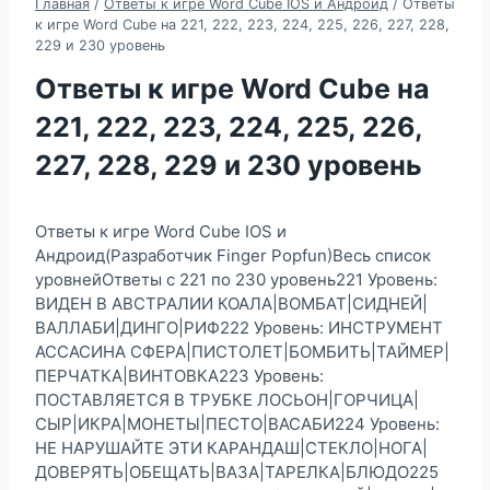
Главная
/
Ответы к игре Word Cube IOS и Андроид
/
Ответы
к игре Word Cube на 221, 222, 223, 224, 225, 226, 227, 228,
229 и 230 уровень
Ответы к игре Word Cube на
221, 222, 223, 224, 225, 226,
227, 228, 229 и 230 уровень
Ответы к игре Word Cube IOS и
Андроид(Разработчик Finger Popfun)Весь список
уровнейОтветы с 221 по 230 уровень221 Уровень:
ВИДЕН В АВСТРАЛИИ КОАЛА|ВОМБАТ|СИДНЕЙ|
ВАЛЛАБИ|ДИНГО|РИФ222 Уровень: ИНСТРУМЕНТ
АССАСИНА СФЕРА|ПИСТОЛЕТ|БОМБИТЬ|ТАЙМЕР|
ПЕРЧАТКА|ВИНТОВКА223 Уровень:
ПОСТАВЛЯЕТСЯ В ТРУБКЕ ЛОСЬОН|ГОРЧИЦА|
СЫР|ИКРА|МОНЕТЫ|ПЕСТО|ВАСАБИ224 Уровень:
НЕ НАРУШАЙТЕ ЭТИ КАРАНДАШ|СТЕКЛО|НОГА|
ДОВЕРЯТЬ|ОБЕЩАТЬ|ВАЗА|ТАРЕЛКА|БЛЮДО225