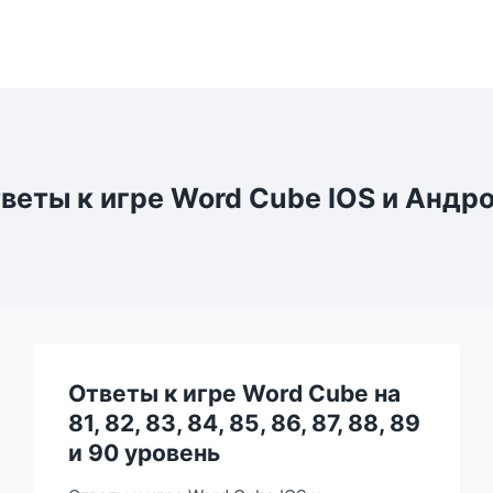
веты к игре Word Cube IOS и Андр
Ответы к игре Word Cube на
81, 82, 83, 84, 85, 86, 87, 88, 89
и 90 уровень