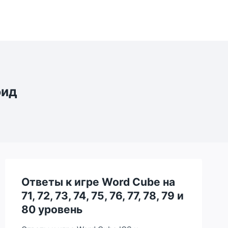
оид
Ответы к игре Word Cube на
71, 72, 73, 74, 75, 76, 77, 78, 79 и
80 уровень