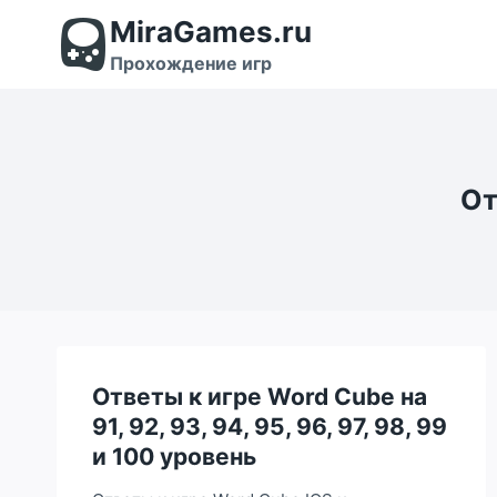
Перейти
MiraGames.ru
к
содержимому
Прохождение игр
От
Ответы к игре Word Cube на
91, 92, 93, 94, 95, 96, 97, 98, 99
и 100 уровень