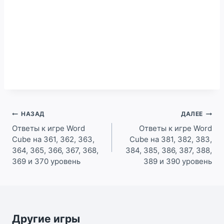
Навигация
НАЗАД
ДАЛЕЕ
по
Ответы к игре Word
Ответы к игре Word
Cube на 361, 362, 363,
Cube на 381, 382, 383,
записям
364, 365, 366, 367, 368,
384, 385, 386, 387, 388,
369 и 370 уровень
389 и 390 уровень
Другие игры