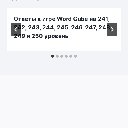
Ответы к игре Word Cube на 241,
242, 243, 244, 245, 246, 247, 248,
249 и 250 уровень