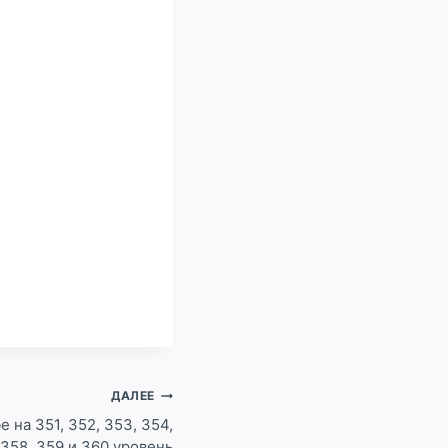
ДАЛЕЕ
 на 351, 352, 353, 354,
, 358, 359 и 360 уровень