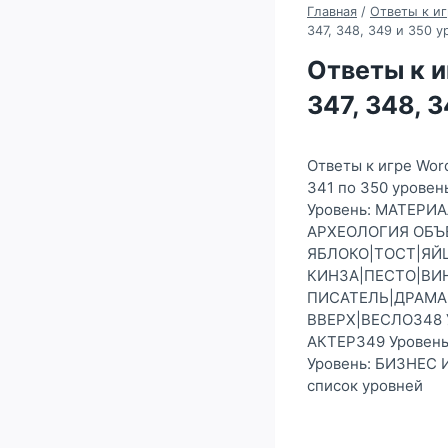
Главная
/
Ответы к иг
347, 348, 349 и 350 у
Ответы к и
347, 348, 
Ответы к игре Wor
341 по 350 уров
Уровень: МАТЕР
АРХЕОЛОГИЯ ОБЪЕ
ЯБЛОКО|ТОСТ|ЯЙЦ
КИНЗА|ПЕСТО|ВИН
ПИСАТЕЛЬ|ДРАМА|
ВВЕРХ|ВЕСЛО348 
АКТЕР349 Уровен
Уровень: БИЗНЕ
список уровней