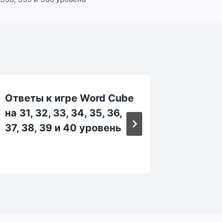
Ответы к игре Word Cube
Ответы
на 31, 32, 33, 34, 35, 36,
на 1, 2, 
37, 38, 39 и 40 уровень
10 уро