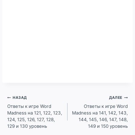
Навигация
НАЗАД
ДАЛЕЕ
по
Ответы к игре Word
Ответы к игре Word
Madness на 121, 122, 123,
Madness на 141, 142, 143,
записям
124, 125, 126, 127, 128,
144, 145, 146, 147, 148,
129 и 130 уровень
149 и 150 уровень