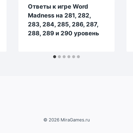
Ответы к игре Word
Madness на 281, 282,
283, 284, 285, 286, 287,
288, 289 и 290 уровень
© 2026 MiraGames.ru