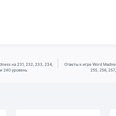
ness на 231, 232, 233, 234,
Ответы к игре Word Madness
 и 240 уровень
255, 256, 257