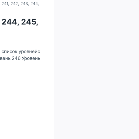
241, 242, 243, 244,
 244, 245,
ь список уровнейс
овень 246 Уровень