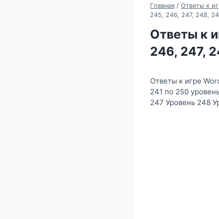
Главная
/
Ответы к иг
245, 246, 247, 248, 2
Ответы к и
246, 247, 
Ответы к игре Wor
241 по 250 уровен
247 Уровень 248 У