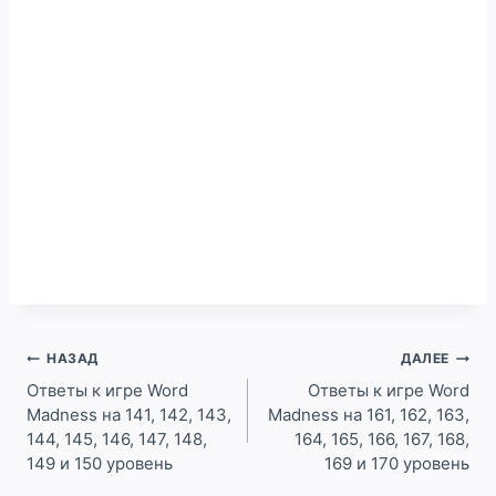
Навигация
НАЗАД
ДАЛЕЕ
по
Ответы к игре Word
Ответы к игре Word
Madness на 141, 142, 143,
Madness на 161, 162, 163,
записям
144, 145, 146, 147, 148,
164, 165, 166, 167, 168,
149 и 150 уровень
169 и 170 уровень