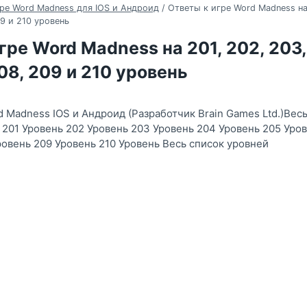
ре Word Madness для IOS и Андроид
/
Ответы к игре Word Madness на 
09 и 210 уровень
гре Word Madness на 201, 202, 203,
208, 209 и 210 уровень
d Madness IOS и Андроид (Разработчик Brain Games Ltd.)Вес
ь 201 Уровень 202 Уровень 203 Уровень 204 Уровень 205 Уро
ровень 209 Уровень 210 Уровень Весь список уровней