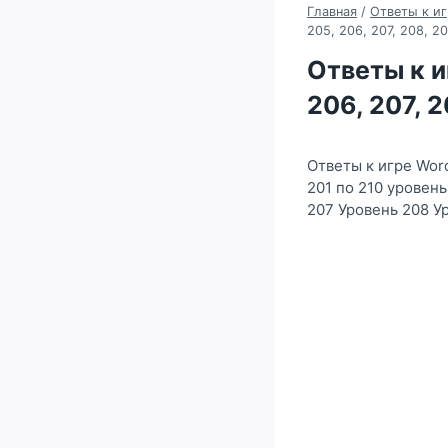
Главная
/
Ответы к иг
205, 206, 207, 208, 2
Ответы к и
206, 207, 
Ответы к игре Wor
201 по 210 уровен
207 Уровень 208 У