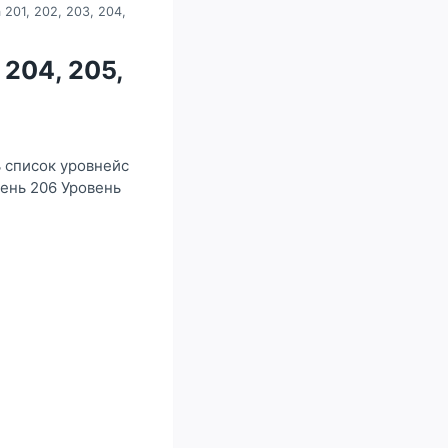
201, 202, 203, 204,
 204, 205,
ь список уровнейс
вень 206 Уровень