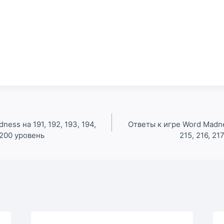
ess на 191, 192, 193, 194,
Ответы к игре Word Madnes
и 200 уровень
215, 216, 21