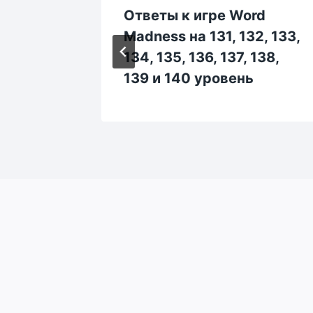
rd
Ответы к игре Word
 83, 84,
Madness на 131, 132, 133,
 90
134, 135, 136, 137, 138,
139 и 140 уровень