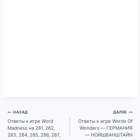
Навигация
НАЗАД
ДАЛЕЕ
по
Ответы к игре Word
Ответы к игре Words Of
Madness на 281, 282,
Wonders — ГЕРМАНИЯ
записям
283, 284, 285, 286, 287,
— НОЙШВАНШТАЙН