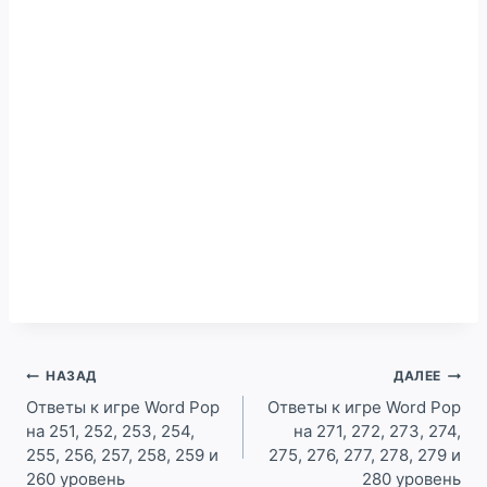
Навигация
НАЗАД
ДАЛЕЕ
по
Ответы к игре Word Pop
Ответы к игре Word Pop
на 251, 252, 253, 254,
на 271, 272, 273, 274,
записям
255, 256, 257, 258, 259 и
275, 276, 277, 278, 279 и
260 уровень
280 уровень