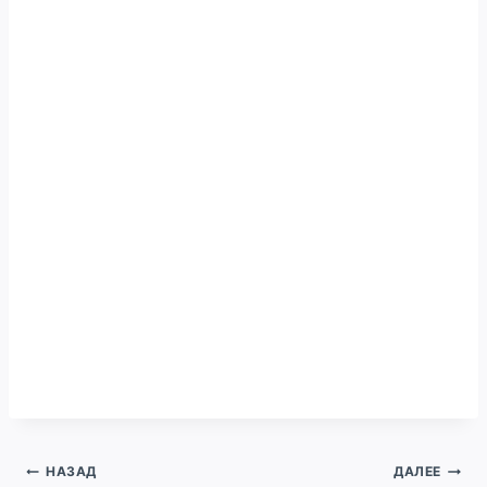
Навигация
НАЗАД
ДАЛЕЕ