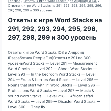
Главная
/
Ответы к игре Word Stacks для Андроид и IOS
/
Ответы к игре Word Stacks на 291, 292, 293, 294, 295, 296,
297, 298, 299 и 300 уровень
Ответы к игре Word Stacks на
291, 292, 293, 294, 295, 296,
297, 298, 299 и 300 уровень
Ответы к игре Word Stacks IOS и Андроид
(Разработчик PeopleFun)Ответы с 291 по 300
уровеньWord Stacks — Level 291 — Measurement
Word Stacks — Level 292 — Shoes Word Stacks —
Level 293 — In the bedroom Word Stacks — Level
294 — Fruits & berries Word Stacks — Level 295 —
Nouns that start with ‘n’ Word Stacks — Level 296 —
Professions Word Stacks — Level 297 — Music &
sound Word Stacks — Level 298 — African safari
Word Stacks — Level 299 — Disaster Word Stacks —
Level 300 — They fly