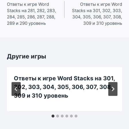
по
Ответы к игре Word
Ответы к игре Word
Stacks на 281, 282, 283,
Stacks на 301, 302, 303,
записям
284, 285, 286, 287, 288,
304, 305, 306, 307, 308,
289 и 290 уровень
309 и 310 уровень
Другие игры
Ответы к игре Word Stacks на 301,
302, 303, 304, 305, 306, 307, 308,
309 и 310 уровень