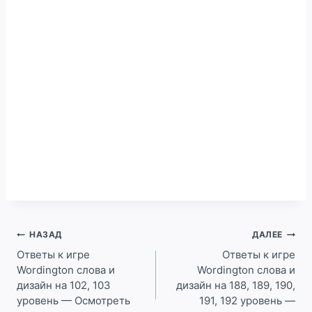
Навигация
НАЗАД
ДАЛЕЕ
по
Ответы к игре
Ответы к игре
Wordington слова и
Wordington слова и
записям
дизайн на 102, 103
дизайн на 188, 189, 190,
уровень — Осмотреть
191, 192 уровень —