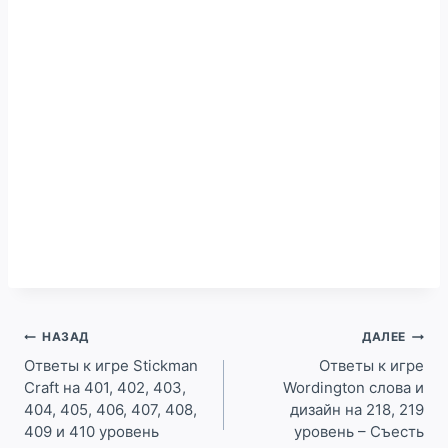
Навигация
НАЗАД
ДАЛЕЕ
по
Ответы к игре Stickman
Ответы к игре
Craft на 401, 402, 403,
Wordington слова и
записям
404, 405, 406, 407, 408,
дизайн на 218, 219
409 и 410 уровень
уровень – Съесть