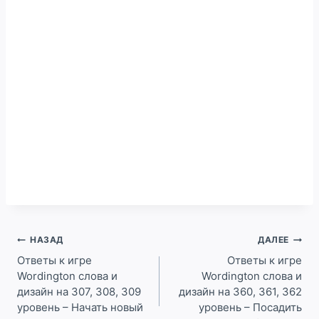
Навигация
НАЗАД
ДАЛЕЕ
по
Ответы к игре
Ответы к игре
Wordington слова и
Wordington слова и
записям
дизайн на 307, 308, 309
дизайн на 360, 361, 362
уровень – Начать новый
уровень – Посадить