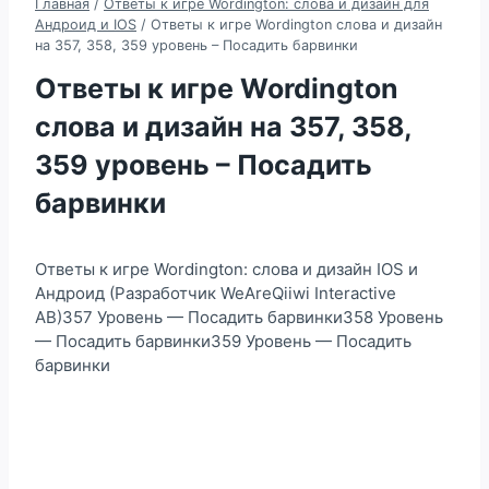
Главная
/
Ответы к игре Wordington: слова и дизайн для
Андроид и IOS
/
Ответы к игре Wordington слова и дизайн
на 357, 358, 359 уровень – Посадить барвинки
Ответы к игре Wordington
слова и дизайн на 357, 358,
359 уровень – Посадить
барвинки
Ответы к игре Wordington: слова и дизайн IOS и
Андроид (Разработчик WeAreQiiwi Interactive
AB)357 Уровень — Посадить барвинки358 Уровень
— Посадить барвинки359 Уровень — Посадить
барвинки