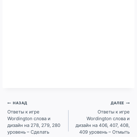
Навигация
НАЗАД
ДАЛЕЕ
по
Ответы к игре
Ответы к игре
Wordington слова и
Wordington слова и
записям
дизайн на 278, 279, 280
дизайн на 406, 407, 408,
уровень – Сделать
409 уровень – Отмыть