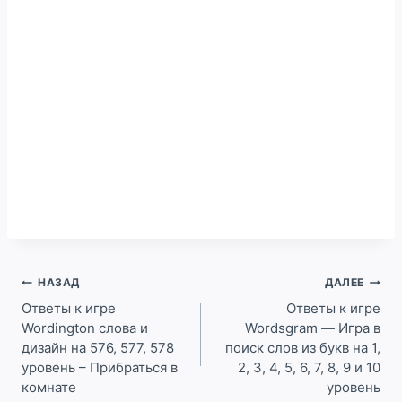
Навигация
НАЗАД
ДАЛЕЕ
по
Ответы к игре
Ответы к игре
Wordington слова и
Wordsgram — Игра в
записям
дизайн на 576, 577, 578
поиск слов из букв на 1,
уровень – Прибраться в
2, 3, 4, 5, 6, 7, 8, 9 и 10
комнате
уровень