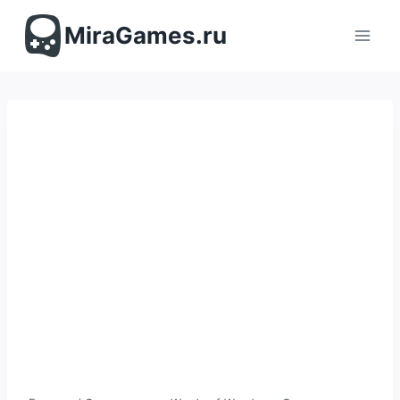
Перейти
к
MiraGames.ru
содержимому