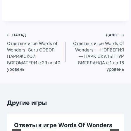
Навигация
НАЗАД
ДАЛЕЕ
по
Ответы к игре Words of
Ответы к игре Words Of
Wonders: Guru СОБОР
Wonders — НОРВЕГИЯ
записям
ПАРИЖСКОЙ
— ПАРК СКУЛЬПТУР
БОГОМАТЕРИ c 29 по 40
ВИГЕЛАНДА с 1 по 16
уровень
уровень
Другие игры
Ответы к игре Words Of Wonders