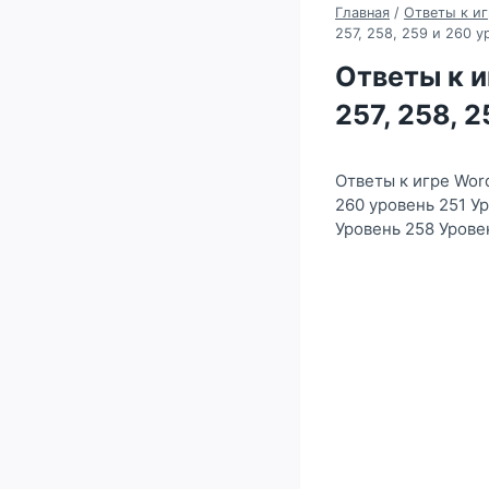
Главная
/
Ответы к иг
257, 258, 259 и 260 у
Ответы к и
257, 258, 
Ответы к игре Word
260 уровень 251 У
Уровень 258 Урове