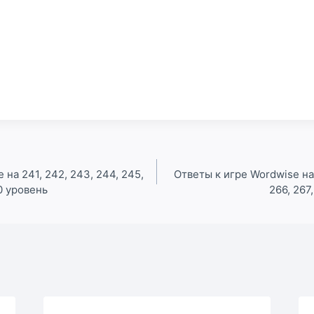
 на 241, 242, 243, 244, 245,
Ответы к игре Wordwise на 
50 уровень
266, 267