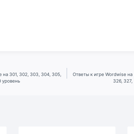
 на 301, 302, 303, 304, 305,
Ответы к игре Wordwise на 3
0 уровень
326, 327,