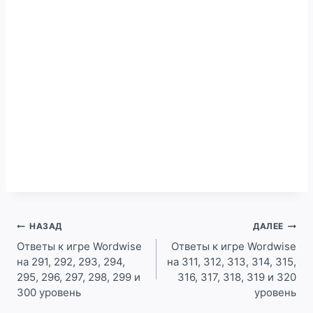
Навигация
НАЗАД
ДАЛЕЕ
по
Ответы к игре Wordwise
Ответы к игре Wordwise
на 291, 292, 293, 294,
на 311, 312, 313, 314, 315,
записям
295, 296, 297, 298, 299 и
316, 317, 318, 319 и 320
300 уровень
уровень