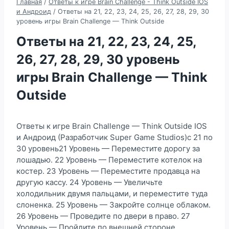
Главная
/
Ответы к игре Brain Challenge - Think Outside IOS
и Андроид
/
Ответы на 21, 22, 23, 24, 25, 26, 27, 28, 29, 30
уровень игры Brain Challenge — Think Outside
Ответы на 21, 22, 23, 24, 25,
26, 27, 28, 29, 30 уровень
игры Brain Challenge — Think
Outside
Ответы к игре Brain Challenge — Think Outside IOS
и Андроид (Разработчик Super Game Studios)с 21 по
30 уровень21 Уровень — Переместите дорогу за
лошадью. 22 Уровень — Переместите котелок на
костер. 23 Уровень — Переместите продавца на
другую кассу. 24 Уровень — Увеличьте
холодильник двумя пальцами, и переместите туда
слоненка. 25 Уровень — Закройте солнце облаком.
26 Уровень — Проведите по двери в право. 27
Уровень — Пройдите по внешней стороне