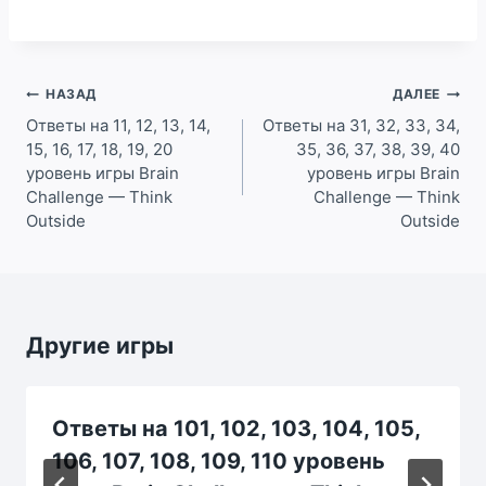
Навигация
НАЗАД
ДАЛЕЕ
по
Ответы на 11, 12, 13, 14,
Ответы на 31, 32, 33, 34,
15, 16, 17, 18, 19, 20
35, 36, 37, 38, 39, 40
записям
уровень игры Brain
уровень игры Brain
Challenge — Think
Challenge — Think
Outside
Outside
Другие игры
Ответы на 101, 102, 103, 104, 105,
106, 107, 108, 109, 110 уровень