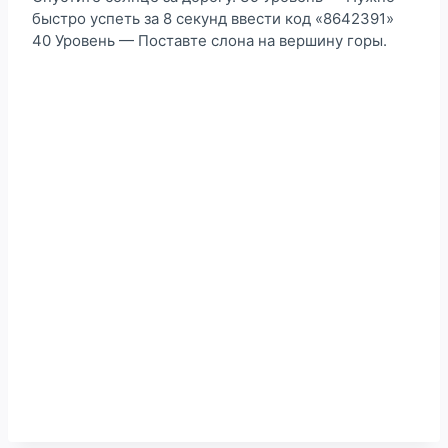
быстро успеть за 8 секунд ввести код «8642391»
40 Уровень — Поставте слона на вершину горы.