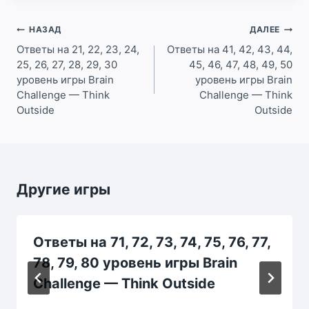
Навигация
НАЗАД
ДАЛЕЕ
по
Ответы на 21, 22, 23, 24,
Ответы на 41, 42, 43, 44,
25, 26, 27, 28, 29, 30
45, 46, 47, 48, 49, 50
записям
уровень игры Brain
уровень игры Brain
Challenge — Think
Challenge — Think
Outside
Outside
Другие игры
Ответы на 71, 72, 73, 74, 75, 76, 77,
78, 79, 80 уровень игры Brain
Challenge — Think Outside