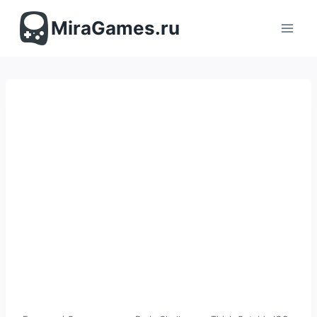
Перейти
к
MiraGames.ru
содержимому