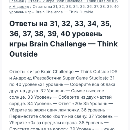
Главная
/
Ответы к игре Brain Challenge - Think Outside IOS
и Андроид
/
Ответы на 31, 32, 33, 34, 35, 36, 37, 38, 39, 40
уровень игры Brain Challenge — Think Outside
Ответы на 31, 32, 33, 34, 35,
36, 37, 38, 39, 40 уровень
игры Brain Challenge — Think
Outside
Ответы к игре Brain Challenge — Think Outside IOS
и Андроид (Разработчик Super Game Studios)с 31
по 40 уровень31 уровень — Соберите все облака
друг на друга. 32 Уровень — Самое высокое
солнце. 33 Уровень — Соберите из двух частей
сердце. 34 Уровень — Ответ «20» 35 Уровень —
Уберите за экран одну лампочку. 36 Уровень —
Переместите слово «burn» на свечу. 37 Уровень —
Уберите «0» за пределы экрана. 38 Уровень —
Спустите солнце за дорогу. 39 Уровень — Нужно