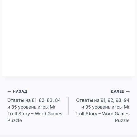
Навигация
НАЗАД
ДАЛЕЕ
по
Ответы на 81, 82, 83, 84
Ответы на 91, 92, 93, 94
и 85 уровень игры Mr
и 95 уровень игры Mr
записям
Troll Story – Word Games
Troll Story – Word Games
Puzzle
Puzzle