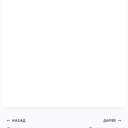
Навигация
НАЗАД
ДАЛЕЕ