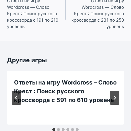
по
Ответы на игру
Ответы на игру
Wordcross — Слово
Wordcross — Слово
записям
Крест : Поиск русского
Крест : Поиск русского
кроссворда с 191 по 210
кроссворда с 231 по 250
уровень
уровень
Другие игры
Ответы на игру Wordcross – Слово
Крест : Поиск русского
кроссворда с 591 по 610 уровень