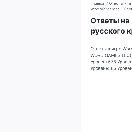
Главная
/
Ответы к иг
игру Wordcross – Сло
Ответы на 
русского к
Ответы к игре Wor
WORD GAMES LLC) 
Уровень578 Урове
Уровень586 Урове