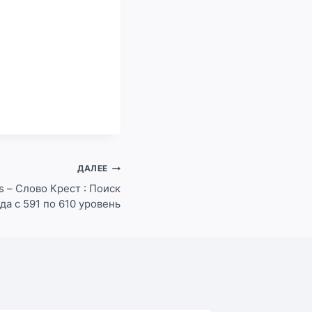
ДАЛЕЕ
s – Слово Крест : Поиск
да с 591 по 610 уровень