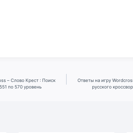
ss – Слово Крест : Поиск
Ответы на игру Wordcros
551 по 570 уровень
русского кроссвор