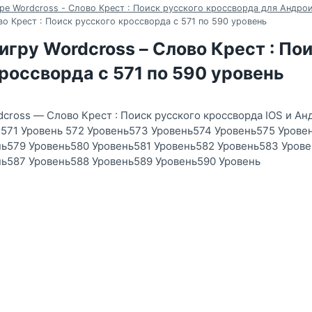
ре Wordcross - Слово Крест : Поиск русского кроссворда для Андрои
во Крест : Поиск русского кроссворда с 571 по 590 уровень
игру Wordcross – Слово Крест : По
россворда с 571 по 590 уровень
dcross — Слово Крест : Поиск русского кроссворда IOS и Ан
571 Уровень 572 Уровень573 Уровень574 Уровень575 Урове
нь579 Уровень580 Уровень581 Уровень582 Уровень583 Уров
нь587 Уровень588 Уровень589 Уровень590 Уровень