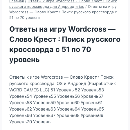
Главная
/
Ответы к игре Wordcross - Слово Крест : Поиск
русского кроссворда для Андроид и ios
/
Ответы на игру
Wordcross — Слово Крест : Поиск русского кроссворда с
51 по 70 уровень
Ответы на игру Wordcross —
Слово Крест : Поиск русского
кроссворда с 51 по 70
уровень
Ответы к игре Wordcross — Слово Крест : Поиск
русского кроссворда IOS и Андроид (Разработчик
WORD GAMES LLC) 51 Уровень 52 Уровень53
Уровень54 Уровень55 Уровень56 Уровень57
Уровень58 Уровень59 Уровень60 Уровень61
Уровень62 Уровень63 Уровень64 Уровень65
Уровень66 Уровень67 Уровень68 Уровень69
Уровень70 Уровень