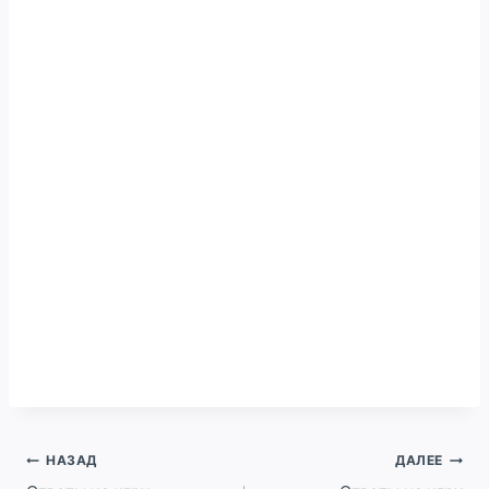
Навигация
НАЗАД
ДАЛЕЕ