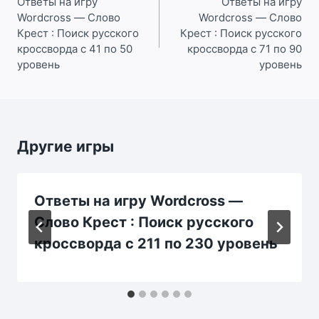
по
Ответы на игру
Ответы на игру
Wordcross — Слово
Wordcross — Слово
записям
Крест : Поиск русского
Крест : Поиск русского
кроссворда с 41 по 50
кроссворда с 71 по 90
уровень
уровень
Другие игры
Ответы на игру Wordcross —
Слово Крест : Поиск русского
кроссворда с 211 по 230 уровень