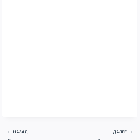
Навигация
НАЗАД
ДАЛЕЕ