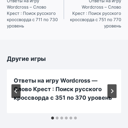
по
Ответы на игру
Ответы на игру
Wordcross – Слово
Wordcross – Слово
записям
Крест : Поиск русского
Крест : Поиск русского
кроссворда с 711 по 730
кроссворда с 751 по 770
уровень
уровень
Другие игры
Ответы на игру Wordcross —
Слово Крест : Поиск русского
кроссворда с 351 по 370 уровень