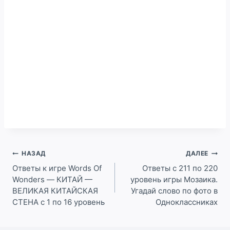
Навигация
НАЗАД
ДАЛЕЕ
по
Ответы к игре Words Of
Ответы с 211 по 220
Wonders — КИТАЙ —
уровень игры Мозаика.
записям
ВЕЛИКАЯ КИТАЙСКАЯ
Угадай слово по фото в
СТЕНА с 1 по 16 уровень
Одноклассниках