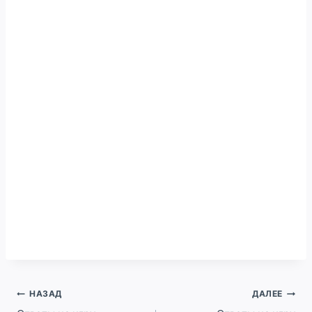
Навигация
НАЗАД
ДАЛЕЕ