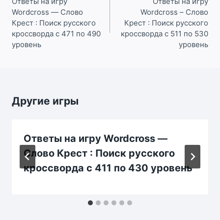
по
Ответы на игру
Ответы на игру
Wordcross — Слово
Wordcross – Слово
записям
Крест : Поиск русского
Крест : Поиск русского
кроссворда с 471 по 490
кроссворда с 511 по 530
уровень
уровень
Другие игры
Ответы на игру Wordcross —
Слово Крест : Поиск русского
кроссворда с 411 по 430 уровень