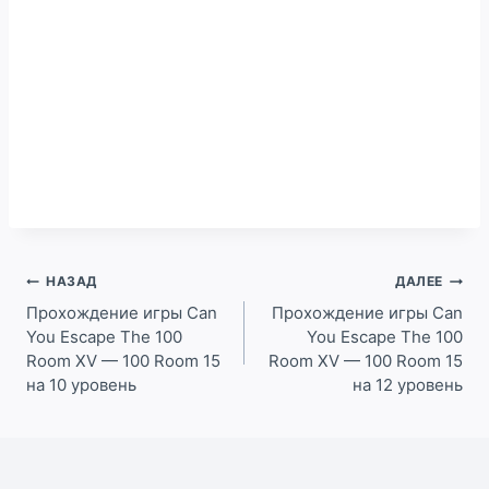
Навигация
НАЗАД
ДАЛЕЕ
по
Прохождение игры Can
Прохождение игры Can
You Escape The 100
You Escape The 100
записям
Room XV — 100 Room 15
Room XV — 100 Room 15
на 10 уровень
на 12 уровень