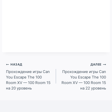
Навигация
НАЗАД
ДАЛЕЕ
по
Прохождение игры Can
Прохождение игры Can
You Escape The 100
You Escape The 100
записям
Room XV — 100 Room 15
Room XV — 100 Room 15
на 20 уровень
на 22 уровень