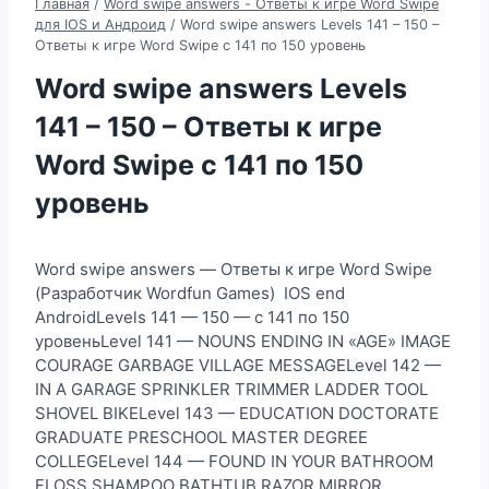
Главная
/
Word swipe answers - Ответы к игре Word Swipe
для IOS и Андроид
/
Word swipe answers Levels 141 – 150 –
Ответы к игре Word Swipe с 141 по 150 уровень
Word swipe answers Levels
141 – 150 – Ответы к игре
Word Swipe с 141 по 150
уровень
Word swipe answers — Ответы к игре Word Swipe
(Разработчик Wordfun Games) IOS end
AndroidLevels 141 — 150 — с 141 по 150
уровеньLevel 141 — NOUNS ENDING IN «AGE» IMAGE
COURAGE GARBAGE VILLAGE MESSAGELevel 142 —
IN A GARAGE SPRINKLER TRIMMER LADDER TOOL
SHOVEL BIKELevel 143 — EDUCATION DOCTORATE
GRADUATE PRESCHOOL MASTER DEGREE
COLLEGELevel 144 — FOUND IN YOUR BATHROOM
FLOSS SHAMPOO BATHTUB RAZOR MIRROR