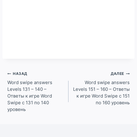
Навигация
НАЗАД
ДАЛЕЕ
по
Word swipe answers
Word swipe answers
Levels 131 – 140 –
Levels 151 – 160 – Ответы
записям
Ответы к игре Word
к игре Word Swipe с 151
Swipe с 131 по 140
по 160 уровень
уровень