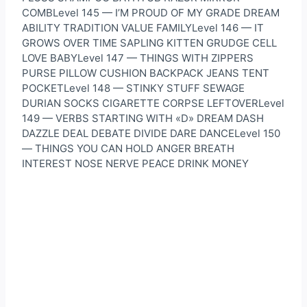
COMBLevel 145 — I’M PROUD OF MY GRADE DREAM
ABILITY TRADITION VALUE FAMILYLevel 146 — IT
GROWS OVER TIME SAPLING KITTEN GRUDGE CELL
LOVE BABYLevel 147 — THINGS WITH ZIPPERS
PURSE PILLOW CUSHION BACKPACK JEANS TENT
POCKETLevel 148 — STINKY STUFF SEWAGE
DURIAN SOCKS CIGARETTE CORPSE LEFTOVERLevel
149 — VERBS STARTING WITH «D» DREAM DASH
DAZZLE DEAL DEBATE DIVIDE DARE DANCELevel 150
— THINGS YOU CAN HOLD ANGER BREATH
INTEREST NOSE NERVE PEACE DRINK MONEY