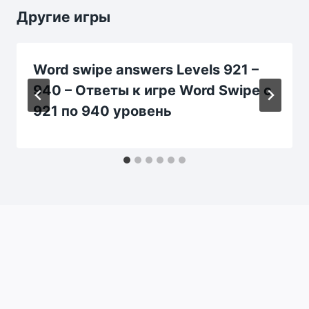
Другие игры
Word swipe answers Levels 921 –
940 – Ответы к игре Word Swipe с
921 по 940 уровень