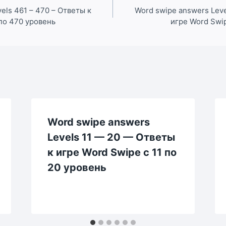
els 461 – 470 – Ответы к
Word swipe answers Leve
по 470 уровень
игре Word Swi
Word swipe answers
Levels 11 — 20 — Ответы
к игре Word Swipe с 11 по
20 уровень