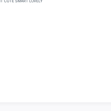
NT CUTE SMART LOVELY