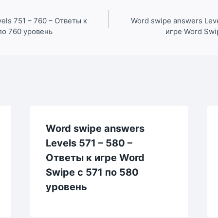
els 751 – 760 – Ответы к
Word swipe answers Leve
по 760 уровень
игре Word Swi
Word swipe answers
Levels 571 – 580 –
Ответы к игре Word
Swipe с 571 по 580
уровень