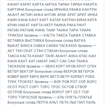
КАНАТ КАРАТ КАРТА НИТКА ТАРАН ТИРАН РАКИТА
КАРТИНА Бонусные слова ИРАНКА РАНКА КАНТРИ
АКАНТ АКТИН АНКА АНТИК АРАК АРАТ АРИТ ИНКА
КАИН КАНА КАНТ КАРТ КАТАР КАТРАН КИНА КИТА
КРИН НАКАТ НАРТА НАТР РАИНА РАКА РАНТ
РАТИН РАТНИК РИНК ТАИР ТАНКА ТАРИ ТИАРА
ТРАК554 Уровень — КАСТА ТАКСА ТЫКВА СТАВКА
ВСТАВКА ВЫСТАВКА Бонусные слова ВАТКА
ВЫКАТ ВАКСА САВКА САКВА ТАСКА555 Уровень —
АКТ ТАН СКАТ СТАН СТАКАН Бонусные слова
ТАКСА КАСТА КАНАТ ТАНК АКАНТ АНКА АТАС КАН
КАНА КАНТ КАТ НАКАТ НАСТ САК САН ТАНКА
ТАСКА556 Уровень — ВЕКО КОРТ КРОВ КРОТ ОТЕК
ВЕТЕР ВЕКТОР Бонусные слова ВЕЕРОК ВЕТЕРОК
КОВЕР ВЕЕР ЕВРО ВЕРК ВЕТО ВЕТР КОРВЕТ РОЕК
ТРЕК ТРОК557 Уровень — ВОР РОВ РОТ СОР ВОРС
ОСОТ РОСТ СОРТ ТОРС ТРОС ОСТОВ СТВОР
ОСТРОВ Бонусные слова ВОРОТ ОРТ ОСТ ТОР
ТОРО ТОРОС558 Уровень — ЕЛЬ ПЛЕТЬ ПЛАТЬЕ
Бонусные слова ЛЕПТА АЛЬТ ЛЕТА ЛЬЕ ПАЛ ПАЛЬ