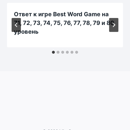
Ответ к игре Best Word Game на
71, 72, 73, 74, 75, 76, 77, 78, 79 и 80
уровень