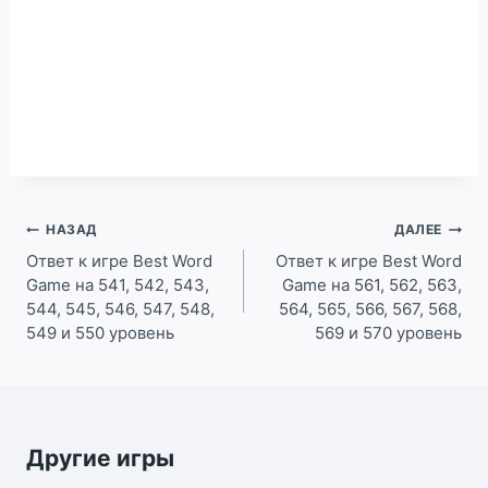
Навигация
НАЗАД
ДАЛЕЕ
по
Ответ к игре Best Word
Ответ к игре Best Word
Game на 541, 542, 543,
Game на 561, 562, 563,
записям
544, 545, 546, 547, 548,
564, 565, 566, 567, 568,
549 и 550 уровень
569 и 570 уровень
Другие игры