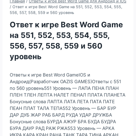
Главная
/
Ответы к игре Best Word Game для Андроид и IOS
/
Ответ к игре Best Word Game на 551, 552, 553, 554, 555,
556, 557, 558, 559 и 560 уровень
Ответ к игре Best Word Game
на 551, 552, 553, 554, 555,
556, 557, 558, 559 и 560
уровень
Ответы к игре Best Word GameIOS и
Андроид(Разработчик OAZIS GAMES)Ответы с 551
по 560 уровень551 Уровень — ЛАПА ПЕНА ПЛАН
ПЛЕН ТЛЕН ЛЕПТА НАЛЕТ ПЕНАЛ ПЛАТА ПЛАНЕТА
Бонусные слова ЛАПТА ЛАТА ЛЕТА ПАТА ПАТЕ
ПЕАН ПЛАТ ТАЛА ТЕПА552 Уровень — БАР БУР
ДАР ДУБ ЖАР РАБ БАРД РУДА УДАР ДРУЖБА
Бонусные слова БУРДА АЖУР БРА БУДА БУДРА
БУРА ДАУР РАД РАЖ РЖА553 Уровень — АРКА
ИКРА КАРА КРАН РАНА ТАНК ТАРА ТИНА АРКАН