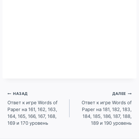
Навигация
НАЗАД
ДАЛЕЕ
по
Ответ к игре Words of
Ответ к игре Words of
Paper на 161, 162, 163,
Paper на 181, 182, 183,
записям
164, 165, 166, 167, 168,
184, 185, 186, 187, 188,
169 и 170 уровень
189 и 190 уровень