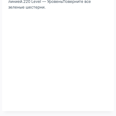
линией.220 Level — УровеньПоверните все
зеленые шестерни.