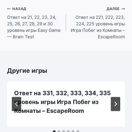
Навигация
НАЗАД
ДАЛЕЕ
по
Ответ на 21, 22, 23, 24,
Ответ на 221, 222, 223,
25, 26, 27, 28, 29 и 30
224, 225 уровень игры
записям
уровень игры Easy Game
Игра Побег из Комнаты –
— Brain Test
EscapeRoom
Другие игры
Ответ на 331, 332, 333, 334, 335
уровень игры Игра Побег из
Комнаты – EscapeRoom