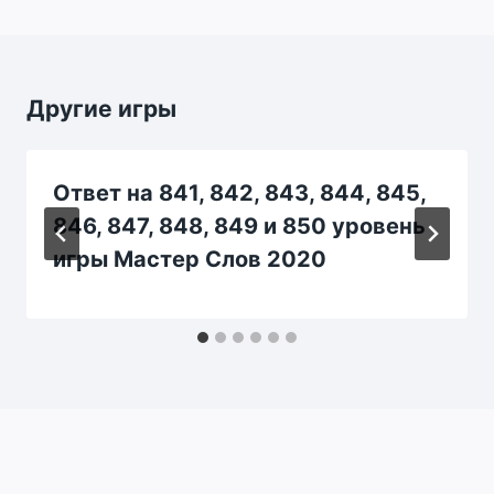
Другие игры
Ответ на 841, 842, 843, 844, 845,
846, 847, 848, 849 и 850 уровень
игры Мастер Слов 2020