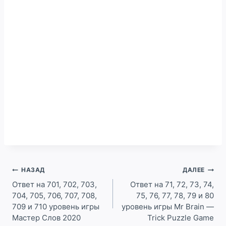
Навигация
НАЗАД
ДАЛЕЕ
по
Ответ на 701, 702, 703,
Ответ на 71, 72, 73, 74,
704, 705, 706, 707, 708,
75, 76, 77, 78, 79 и 80
записям
709 и 710 уровень игры
уровень игры Mr Brain —
Мастер Слов 2020
Trick Puzzle Game