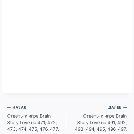
Навигация
НАЗАД
ДАЛЕЕ
по
Ответы к игре Brain
Ответы к игре Brain
Story Love на 471, 472,
Story Love на 491, 492,
записям
473, 474, 475, 476, 477,
493, 494, 495, 496, 497,