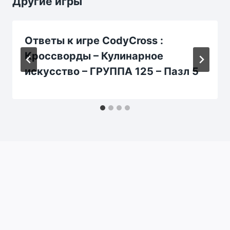
Другие игры
Ответы к игре CodyCross :
Кроссворды – Кулинарное
искусство – ГРУППА 125 – Пазл 5