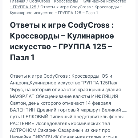
Главная
/
CodyCross : Кроссворды - Кулинарное искусство
- ГРУППА 125
/
Ответы к игре CodyCross : Кроссворды –
Кулинарное искусство – ГРУППА 125 – Пазл 1
Ответы к игре CodyCross :
Кроссворды – Кулинарное
искусство – ГРУППА 125 –
Пазл 1
Ответы к игре CodyCross : Кроссворды IOS и
АндроидКулинарное искусствоГРУППА 125Пазл
1Брус, на который опираются края крыши здания
МАУЭРЛАТ Обесценивание валюты ИНФЛЯЦИЯ
Святой, день которого отмечают 14 февраля
ВАЛЕНТИН Древний торговый маршрут Великий __
путь ШЕЛКОВЫЙ Типичный представитель флоры
РАСТЕНИЕ Исследователь космических тел
АСТРОНОМ Сахарин Сахариныч из книг про
Незнайку СИРОПЧИК Финальная стадия игры в