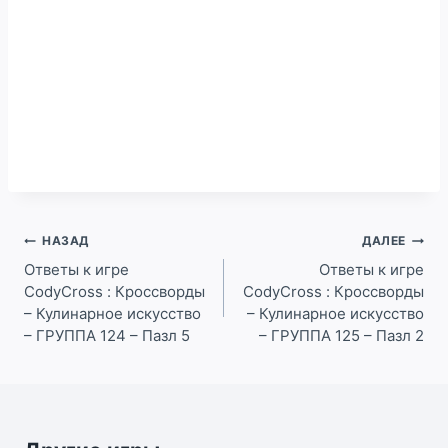
Навигация
НАЗАД
ДАЛЕЕ
по
Ответы к игре
Ответы к игре
CodyCross : Кроссворды
CodyCross : Кроссворды
записям
– Кулинарное искусство
– Кулинарное искусство
– ГРУППА 124 – Пазл 5
– ГРУППА 125 – Пазл 2