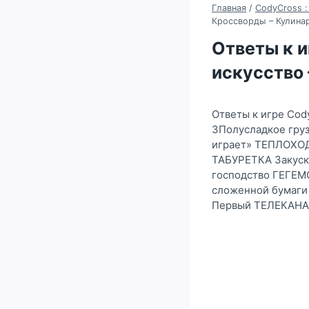
Главная
/
CodyCross :
Кроссворды – Кулинар
Ответы к и
искусство 
Ответы к игре Cod
3Полусладкое груз
играет» ТЕПЛОХОД
ТАБУРЕТКА Закуск
господство ГЕГЕМ
сложенной бумаги
Первый ТЕЛЕКАН