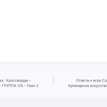
ss : Кроссворды –
Ответы к игре Co
– ГРУППА 125 – Пазл 2
Кулинарное искусство