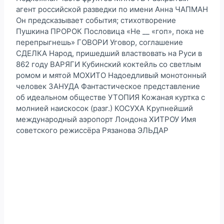
агент российской разведки по имени Анна ЧАПМАН
Он предсказывает события; стихотворение
Пушкина ПРОРОК Пословица «Не __ «гоп», пока не
перепрыгнешь» ГОВОРИ Уговор, соглашение
СДЕЛКА Народ, пришедший властвовать на Руси в
862 году ВАРЯГИ Кубинский коктейль со светлым
ромом и мятой МОХИТО Надоедливый монотонный
человек ЗАНУДА Фантастическое представление
об идеальном обществе УТОПИЯ Кожаная куртка с
молнией наискосок (разг.) КОСУХА Крупнейший
международный аэропорт Лондона ХИТРОУ Имя
советского режиссёра Рязанова ЭЛЬДАР