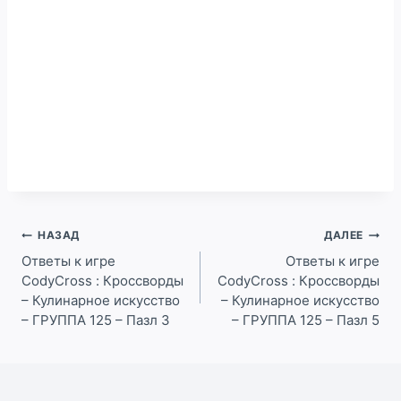
Навигация
НАЗАД
ДАЛЕЕ
по
Ответы к игре
Ответы к игре
CodyCross : Кроссворды
CodyCross : Кроссворды
записям
– Кулинарное искусство
– Кулинарное искусство
– ГРУППА 125 – Пазл 3
– ГРУППА 125 – Пазл 5