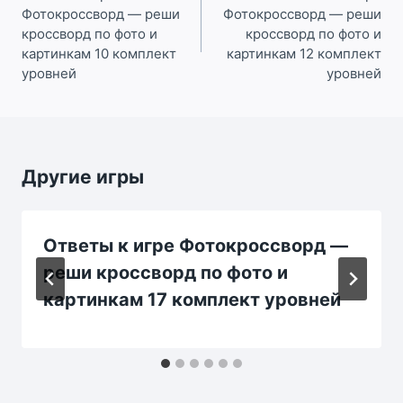
Фотокроссворд — реши
Фотокроссворд — реши
записям
кроссворд по фото и
кроссворд по фото и
картинкам 10 комплект
картинкам 12 комплект
уровней
уровней
Другие игры
Ответы к игре Фотокроссворд —
реши кроссворд по фото и
картинкам 17 комплект уровней