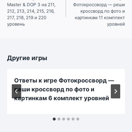
Master & DOP 3 на 211,
Фотокроссворд — реши
записям
212, 213, 214, 215, 216,
кроссворд по фото и
217, 218, 219 и 220
картинкам 11 комплект
уровень
уровней
Другие игры
Ответы к игре Фотокроссворд —
реши кроссворд по фото и
картинкам 6 комплект уровней