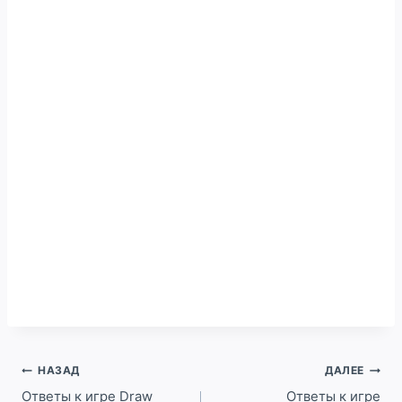
Навигация
НАЗАД
ДАЛЕЕ
по
Ответы к игре Draw
Ответы к игре