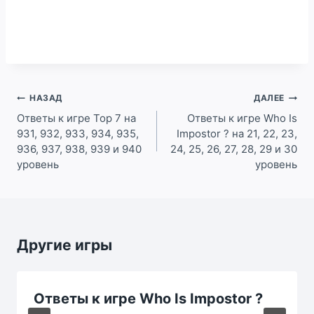
Навигация
НАЗАД
ДАЛЕЕ
по
Ответы к игре Top 7 на
Ответы к игре Who Is
931, 932, 933, 934, 935,
Impostor ? на 21, 22, 23,
записям
936, 937, 938, 939 и 940
24, 25, 26, 27, 28, 29 и 30
уровень
уровень
Другие игры
Ответы к игре Who Is Impostor ?