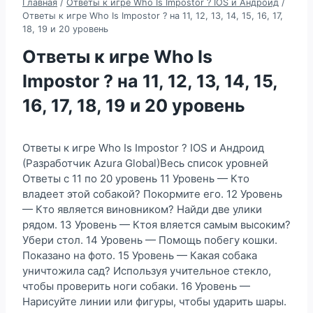
Главная
/
Ответы к игре Who Is Impostor ? IOS и Андроид
/
Ответы к игре Who Is Impostor ? на 11, 12, 13, 14, 15, 16, 17,
18, 19 и 20 уровень
Ответы к игре Who Is
Impostor ? на 11, 12, 13, 14, 15,
16, 17, 18, 19 и 20 уровень
Ответы к игре Who Is Impostor ? IOS и Андроид
(Разработчик Azura Global)Весь список уровней
Ответы с 11 по 20 уровень 11 Уровень — Кто
владеет этой собакой? Покормите его. 12 Уровень
— Кто является виновником? Найди две улики
рядом. 13 Уровень — Ктоя вляется самым высоким?
Убери стол. 14 Уровень — Помощь побегу кошки.
Показано на фото. 15 Уровень — Какая собака
уничтожила сад? Используя учительное стекло,
чтобы проверить ноги собаки. 16 Уровень —
Нарисуйте линии или фигуры, чтобы ударить шары.