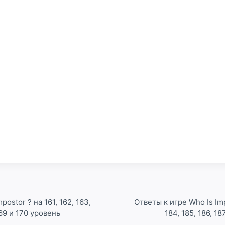
postor ? на 161, 162, 163,
Ответы к игре Who Is Impo
 169 и 170 уровень
184, 185, 186, 18