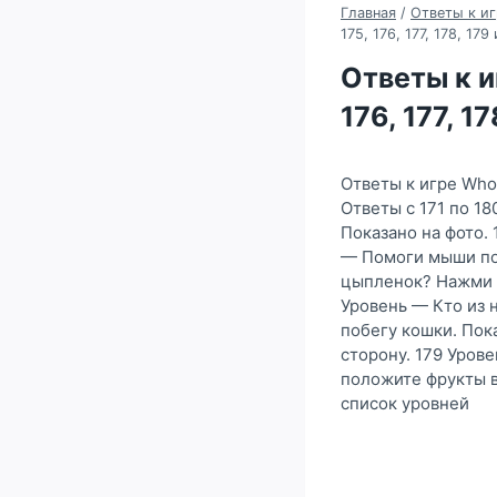
Главная
/
Ответы к иг
175, 176, 177, 178, 17
Ответы к иг
176, 177, 1
Ответы к игре Who 
Ответы с 171 по 1
Показано на фото.
— Помоги мыши пол
цыпленок? Нажми н
Уровень — Кто из 
побегу кошки. Пок
сторону. 179 Уров
положите фрукты в
список уровней