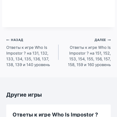
Навигация
НАЗАД
ДАЛЕЕ
по
Ответы к игре Who Is
Ответы к игре Who Is
Impostor ? на 131, 132,
Impostor ? на 151, 152,
записям
133, 134, 135, 136, 137,
153, 154, 155, 156, 157,
138, 139 и 140 уровень
158, 159 и 160 уровень
Другие игры
Ответы к игре Who Is Impostor ?