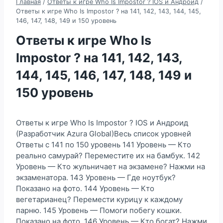
Главная
/
Ответы к игре Who Is Impostor ? IOS и Андроид
/
Ответы к игре Who Is Impostor ? на 141, 142, 143, 144, 145,
146, 147, 148, 149 и 150 уровень
Ответы к игре Who Is
Impostor ? на 141, 142, 143,
144, 145, 146, 147, 148, 149 и
150 уровень
Ответы к игре Who Is Impostor ? IOS и Андроид
(Разработчик Azura Global)Весь список уровней
Ответы с 141 по 150 уровень 141 Уровень — Кто
реально самурай? Переместите их на бамбук. 142
Уровень — Кто жульничает на экзамене? Нажми на
экзаменатора. 143 Уровень — Где ноутбук?
Показано на фото. 144 Уровень — Кто
вегетарианец? Перемести курицу к каждому
парню. 145 Уровень — Помоги побегу кошки.
Показано на фото. 146 Уровень — Кто богат? Нажми