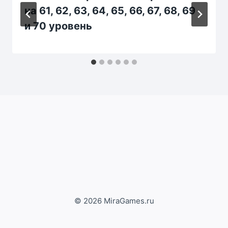
на 61, 62, 63, 64, 65, 66, 67, 68, 69
и 70 уровень
© 2026 MiraGames.ru